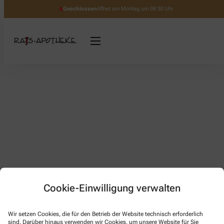
Geschlossen
öffnet am Montag um 08:30 Uhr
Cookie-Einwilligung verwalten
Kontakt
Wir setzen Cookies, die für den Betrieb der Website technisch erforderlich
sind. Darüber hinaus verwenden wir Cookies, um unsere Website für Sie