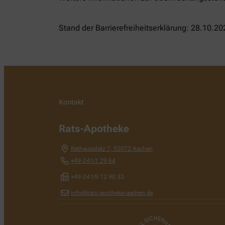
Stand der Barrierefreiheitserklärung: 28.10.20
Kontakt
Rats-Apotheke
Rathausplatz 7
,
52072
Aachen
+49-241/1 29 64
+49-241/9 12 90 33
info@rats-apotheke-aachen.de