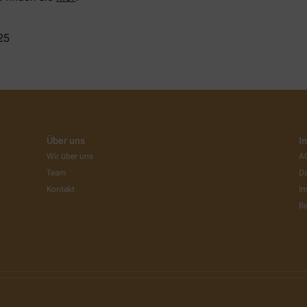
25
Über uns
I
Wir über uns
A
Team
Da
Kontakt
I
Ba